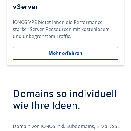
vServer
IONOS VPS bietet Ihnen die Performance
starker Server-Ressourcen mit kostenlosem
und unbegrenztem Traffic.
Mehr erfahren
Domains so individuell
wie Ihre Ideen.
Domain von IONOS inkl. Subdomains, E-Mail, SSL-